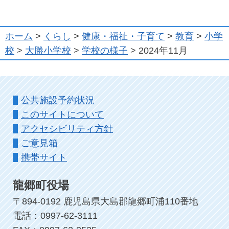
ホーム
>
くらし
>
健康・福祉・子育て
>
教育
>
小学
校
>
大勝小学校
>
学校の様子
> 2024年11月
公共施設予約状況
このサイトについて
アクセシビリティ方針
ご意見箱
携帯サイト
龍郷町役場
〒894-0192 鹿児島県大島郡龍郷町浦110番地
電話：0997-62-3111