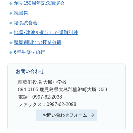
創立150周年記念講演会
読書祭
給食試食会
地震･津波を想定した避難訓練
県民週間での授業参観
6年生修学旅行
お問い合わせ
龍郷町役場 大勝小学校
894-0105 鹿児島県大島郡龍郷町大勝1333
電話：0997-62-2038
ファックス：0997-62-2098
お問い合わせフォーム