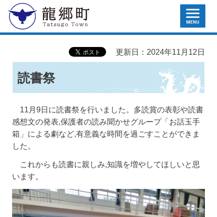
MENU
龍郷町
更新日：2024年11月12日
読書祭
11月9日に読書祭を行いました。多読賞の表彰や読書
感想文の発表,保護者の読み聞かせグループ「お話玉手
箱」による劇など,有意義な時間を過ごすことができま
した。
これからも読書に親しみ,知識を増やしてほしいと思
います。