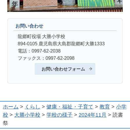
お問い合わせ
龍郷町役場 大勝小学校
894-0105 鹿児島県大島郡龍郷町大勝1333
電話：0997-62-2038
ファックス：0997-62-2098
お問い合わせフォーム
ホーム
>
くらし
>
健康・福祉・子育て
>
教育
>
小学
校
>
大勝小学校
>
学校の様子
>
2024年11月
> 読書
祭