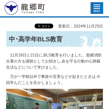
MENU
龍郷町
更新日：2024年11月25日
中･高学年BLS教育
11月18日と21日に,BLS教育を行いました。龍郷消防
分署の方を講師としてお招きし,命を守る行動や心肺蘇
生法などについて学びました。
万が一学校以外で事故や災害などが起きたときは,今
回学んだことを生かしましょう。