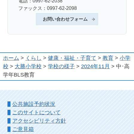
電話：0997-62-2038
ファックス：0997-62-2098
お問い合わせフォーム
ホーム
>
くらし
>
健康・福祉・子育て
>
教育
>
小学
校
>
大勝小学校
>
学校の様子
>
2024年11月
> 中･高
学年BLS教育
公共施設予約状況
このサイトについて
アクセシビリティ方針
ご意見箱