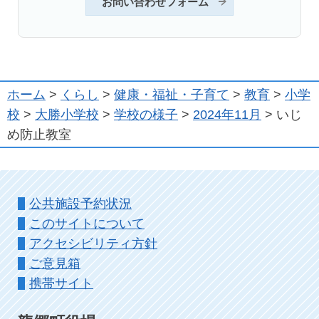
お問い合わせフォーム
ホーム
>
くらし
>
健康・福祉・子育て
>
教育
>
小学
校
>
大勝小学校
>
学校の様子
>
2024年11月
> いじ
め防止教室
公共施設予約状況
このサイトについて
アクセシビリティ方針
ご意見箱
携帯サイト