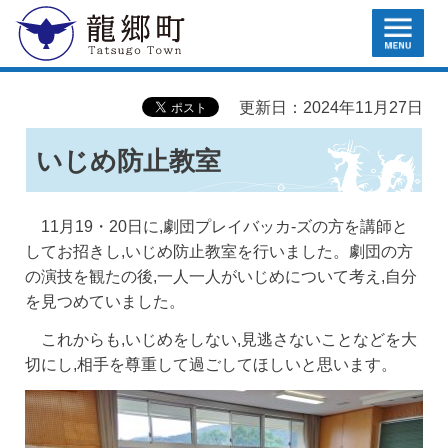
MENU
龍郷町
更新日：2024年11月27日
いじめ防止教室
11月19・20日に,劇団プレイバッカ-ズの方を講師と
してお招きし,いじめ防止教室を行いました。劇団の方
の演技を観たの後,一人一人がいじめについて考え,自分
を見つめていました。
これからも,いじめをしない,見逃さないことなどを大
切にし,相手を尊重して過ごしてほしいと思います。