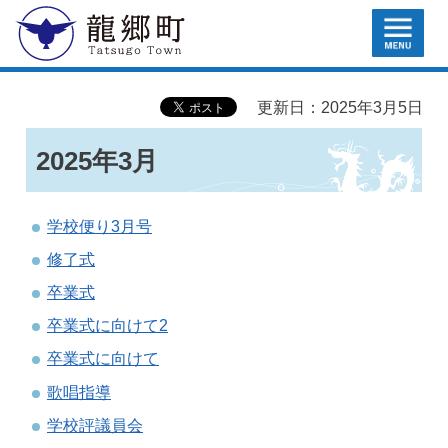
MENU
龍郷町
更新日：2025年3月5日
2025年3月
学校便り3月号
修了式
卒業式
卒業式に向けて2
卒業式に向けて
歌唱指導
学校評議員会