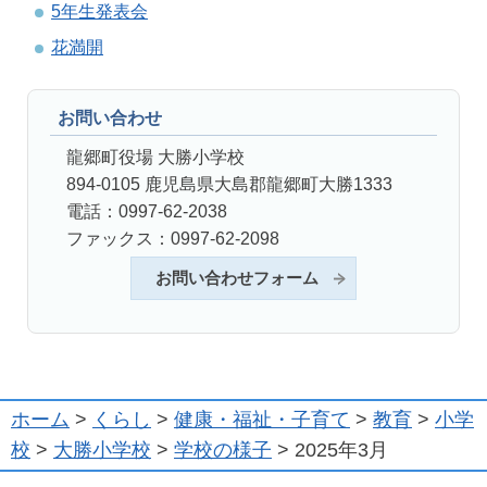
5年生発表会
花満開
お問い合わせ
龍郷町役場 大勝小学校
894-0105 鹿児島県大島郡龍郷町大勝1333
電話：0997-62-2038
ファックス：0997-62-2098
お問い合わせフォーム
ホーム
>
くらし
>
健康・福祉・子育て
>
教育
>
小学
校
>
大勝小学校
>
学校の様子
> 2025年3月