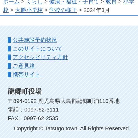
ホーム
>
くらし
>
健康・福祉・子育て
>
教育
>
小学
校
>
大勝小学校
>
学校の様子
> 2024年3月
公共施設予約状況
このサイトについて
アクセシビリティ方針
ご意見箱
携帯サイト
龍郷町役場
〒894-0192 鹿児島県大島郡龍郷町浦110番地
電話：0997-62-3111
FAX：0997-62-2535
Copyright © Tatsugo town. All Rights Reserved.