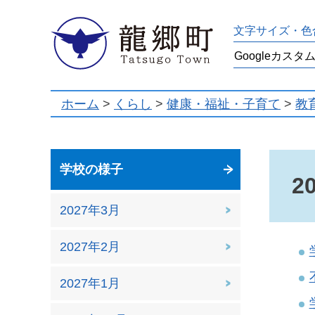
龍郷町
文字サイズ・色
ホーム
>
くらし
>
健康・福祉・子育て
>
教
学校の様子
2
2027年3月
2027年2月
2027年1月