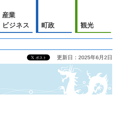
産業
ビジネス
町政
観光
更新日：2025年6月2日