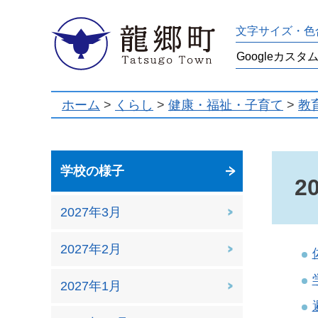
龍郷町
文字サイズ・色
ホーム
>
くらし
>
健康・福祉・子育て
>
教
学校の様子
2
2027年3月
2027年2月
2027年1月