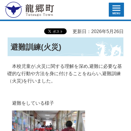
MENU
龍郷町
更新日：2026年5月26日
避難訓練(火災)
本校児童が,火災に関する理解を深め,避難に必要な基
礎的な行動や方法を身に付けることをねらい,避難訓練
（火災)を行いました。
避難をしている様子