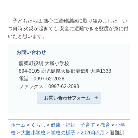
子どもたちは,熱心に避難訓練に取り組みました。い
つ何時,火災が起きても,安全に避難できる態度が身に付
いたと思います。
お問い合わせ
龍郷町役場 大勝小学校
894-0105 鹿児島県大島郡龍郷町大勝1333
電話：0997-62-2038
ファックス：0997-62-2098
お問い合わせフォーム
ホーム
>
くらし
>
健康・福祉・子育て
>
教育
>
小学
校
>
大勝小学校
>
学校の様子
>
2026年5月
> 避難訓