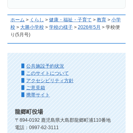
ホーム
>
くらし
>
健康・福祉・子育て
>
教育
>
小学
校
>
大勝小学校
>
学校の様子
>
2026年5月
> 学校便
り(5月号)
公共施設予約状況
このサイトについて
アクセシビリティ方針
ご意見箱
携帯サイト
龍郷町役場
〒894-0192 鹿児島県大島郡龍郷町浦110番地
電話：0997-62-3111