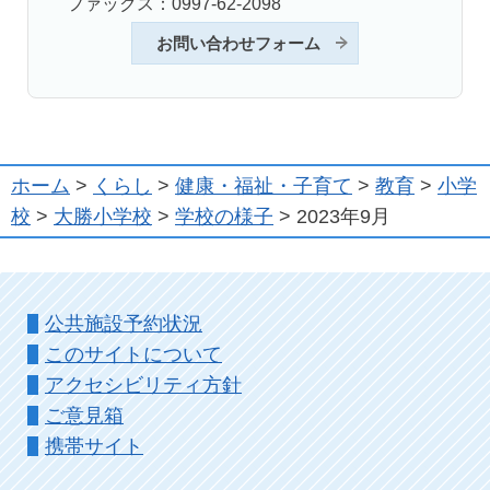
ファックス：0997-62-2098
お問い合わせフォーム
ホーム
>
くらし
>
健康・福祉・子育て
>
教育
>
小学
校
>
大勝小学校
>
学校の様子
> 2023年9月
公共施設予約状況
このサイトについて
アクセシビリティ方針
ご意見箱
携帯サイト