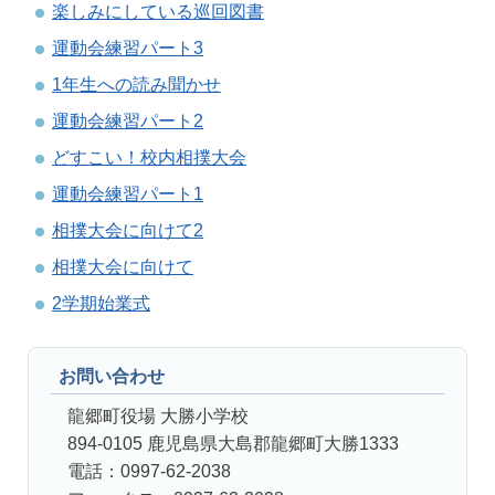
楽しみにしている巡回図書
運動会練習パート3
1年生への読み聞かせ
運動会練習パート2
どすこい！校内相撲大会
運動会練習パート1
相撲大会に向けて2
相撲大会に向けて
2学期始業式
お問い合わせ
龍郷町役場 大勝小学校
894-0105 鹿児島県大島郡龍郷町大勝1333
電話：0997-62-2038