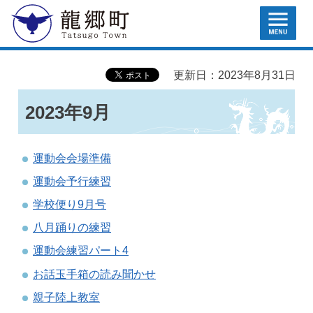
MENU
龍郷町
更新日：2023年8月31日
2023年9月
運動会会場準備
運動会予行練習
学校便り9月号
八月踊りの練習
運動会練習パート4
お話玉手箱の読み聞かせ
親子陸上教室