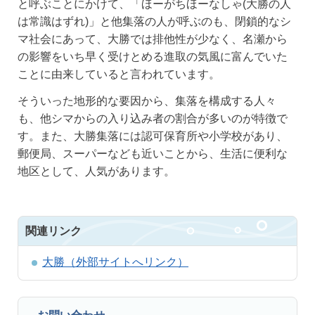
と呼ぶことにかけて、「ほーがちほーなしゃ(大勝の人
は常識はずれ)」と他集落の人が呼ぶのも、閉鎖的なシ
マ社会にあって、大勝では排他性が少なく、名瀬から
の影響をいち早く受けとめる進取の気風に富んでいた
ことに由来していると言われています。
そういった地形的な要因から、集落を構成する人々
も、他シマからの入り込み者の割合が多いのが特徴で
す。また、大勝集落には認可保育所や小学校があり、
郵便局、スーパーなども近いことから、生活に便利な
地区として、人気があります。
関連リンク
大勝（外部サイトへリンク）