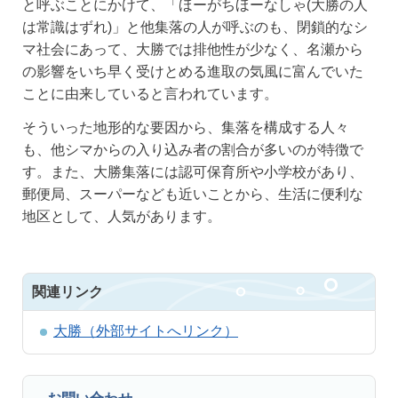
と呼ぶことにかけて、「ほーがちほーなしゃ(大勝の人
は常識はずれ)」と他集落の人が呼ぶのも、閉鎖的なシ
マ社会にあって、大勝では排他性が少なく、名瀬から
の影響をいち早く受けとめる進取の気風に富んでいた
ことに由来していると言われています。
そういった地形的な要因から、集落を構成する人々
も、他シマからの入り込み者の割合が多いのが特徴で
す。また、大勝集落には認可保育所や小学校があり、
郵便局、スーパーなども近いことから、生活に便利な
地区として、人気があります。
関連リンク
大勝（外部サイトへリンク）