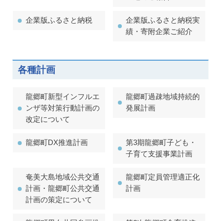
企業版ふるさと納税
企業版ふるさと納税実
績・寄附企業ご紹介
各種計画
龍郷町新型インフルエ
龍郷町過疎地域持続的
ンザ等対策行動計画の
発展計画
改定について
龍郷町DX推進計画
第3期龍郷町子ども・
子育て支援事業計画
奄美大島地域公共交通
龍郷町定員管理適正化
計画・龍郷町公共交通
計画
計画の策定について