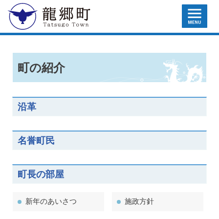
MENU
龍郷町
町の紹介
沿革
名誉町民
町長の部屋
新年のあいさつ
施政方針