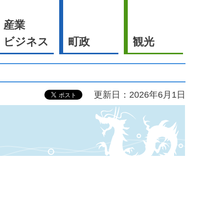
産業
ビジネス
町政
観光
更新日：2026年6月1日