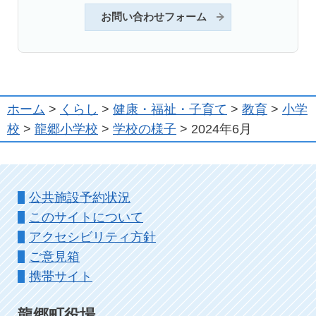
お問い合わせフォーム
ホーム
>
くらし
>
健康・福祉・子育て
>
教育
>
小学
校
>
龍郷小学校
>
学校の様子
> 2024年6月
公共施設予約状況
このサイトについて
アクセシビリティ方針
ご意見箱
携帯サイト
龍郷町役場