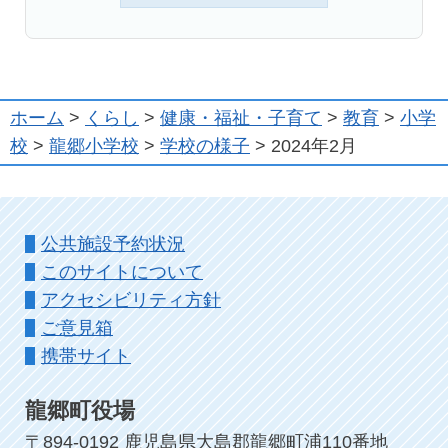
ホーム
>
くらし
>
健康・福祉・子育て
>
教育
>
小学
校
>
龍郷小学校
>
学校の様子
> 2024年2月
公共施設予約状況
このサイトについて
アクセシビリティ方針
ご意見箱
携帯サイト
龍郷町役場
〒894-0192 鹿児島県大島郡龍郷町浦110番地