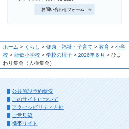
お問い合わせフォーム
ホーム
>
くらし
>
健康・福祉・子育て
>
教育
>
小学
校
>
龍郷小学校
>
学校の様子
>
2026年６月
> ひま
わり集会（人権集会）
公共施設予約状況
このサイトについて
アクセシビリティ方針
ご意見箱
携帯サイト