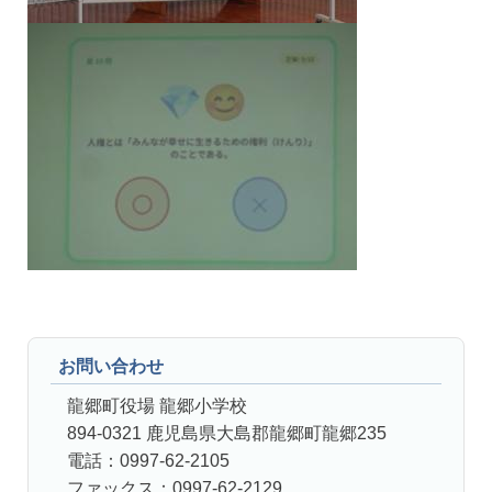
お問い合わせ
龍郷町役場 龍郷小学校
894-0321 鹿児島県大島郡龍郷町龍郷235
電話：0997-62-2105
ファックス：0997-62-2129