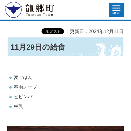
MENU
龍郷町
更新日：2024年12月11日
11月29日の給食
麦ごはん
春雨スープ
ビビンバ
牛乳