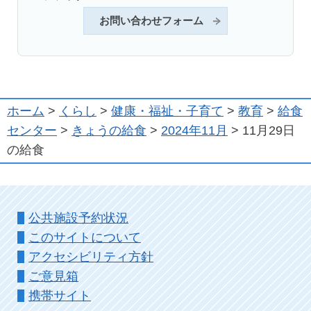
お問い合わせフォーム
ホーム
>
くらし
>
健康・福祉・子育て
>
教育
>
給食
センター
>
きょうの給食
>
2024年11月
> 11月29日
の給食
公共施設予約状況
このサイトについて
アクセシビリティ方針
ご意見箱
携帯サイト