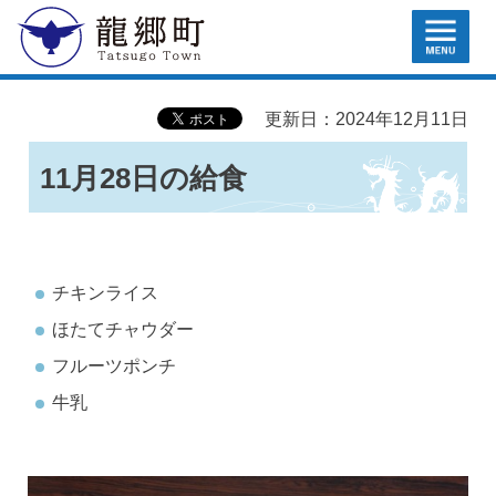
MENU
龍郷町
更新日：2024年12月11日
11月28日の給食
チキンライス
ほたてチャウダー
フルーツポンチ
牛乳