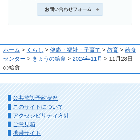
お問い合わせフォーム
ホーム
>
くらし
>
健康・福祉・子育て
>
教育
>
給食
センター
>
きょうの給食
>
2024年11月
> 11月28日
の給食
公共施設予約状況
このサイトについて
アクセシビリティ方針
ご意見箱
携帯サイト