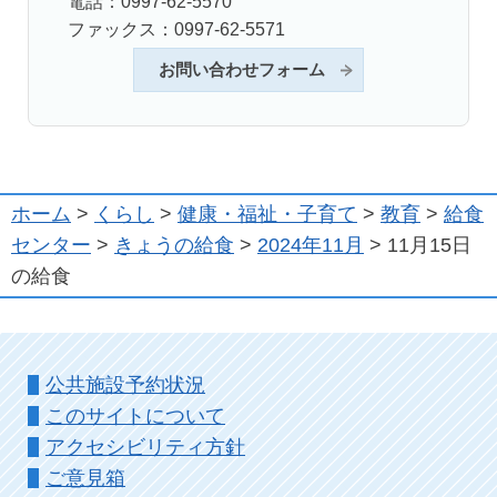
電話：0997-62-5570
ファックス：0997-62-5571
お問い合わせフォーム
ホーム
>
くらし
>
健康・福祉・子育て
>
教育
>
給食
センター
>
きょうの給食
>
2024年11月
> 11月15日
の給食
公共施設予約状況
このサイトについて
アクセシビリティ方針
ご意見箱