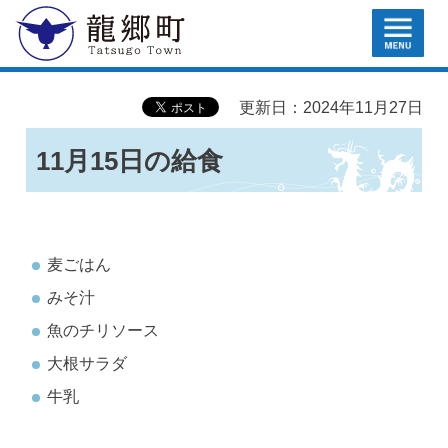
MENU
龍郷町
更新日：2024年11月27日
11月15日の給食
麦ごはん
みそ汁
魚のチリソース
大根サラダ
牛乳