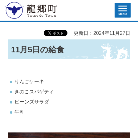
MENU
龍郷町
更新日：2024年11月27日
11月5日の給食
りんごケーキ
きのこスパゲティ
ビーンズサラダ
牛乳