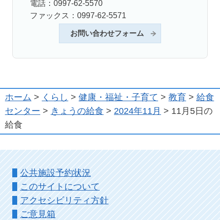
電話：0997-62-5570
ファックス：0997-62-5571
お問い合わせフォーム
ホーム
>
くらし
>
健康・福祉・子育て
>
教育
>
給食
センター
>
きょうの給食
>
2024年11月
> 11月5日の
給食
公共施設予約状況
このサイトについて
アクセシビリティ方針
ご意見箱