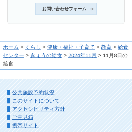
お問い合わせフォーム
ホーム
>
くらし
>
健康・福祉・子育て
>
教育
>
給食
センター
>
きょうの給食
>
2024年11月
> 11月8日の
給食
公共施設予約状況
このサイトについて
アクセシビリティ方針
ご意見箱
携帯サイト