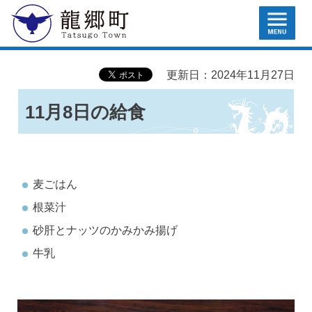
MENU
龍郷町
更新日：2024年11月27日
11月8日の給食
麦ごはん
根菜汁
砂肝とナッツのかみかみ揚げ
牛乳