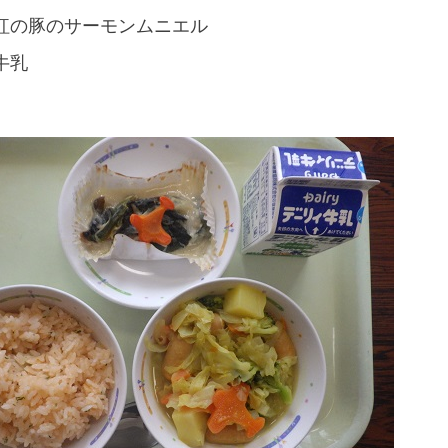
紅の豚のサーモンムニエル
牛乳