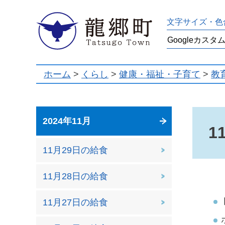
龍郷町
文字サイズ・色
ホーム
>
くらし
>
健康・福祉・子育て
>
教
2024年11月
1
11月29日の給食
11月28日の給食
11月27日の給食