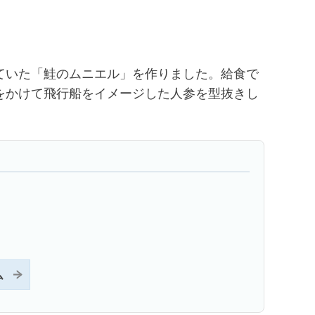
ていた「鮭のムニエル」を作りました。給食で
をかけて飛行船をイメージした人参を型抜きし
ム