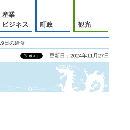
産業
ビジネス
町政
観光
月19日の給食
更新日：2024年11月27日