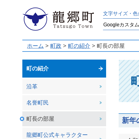
龍郷町
文字サイズ・色
ホーム
>
町政
>
町の紹介
> 町長の部屋
町の紹介
沿革
名誉町民
町長の部屋
新年
龍郷町公式キャラクター