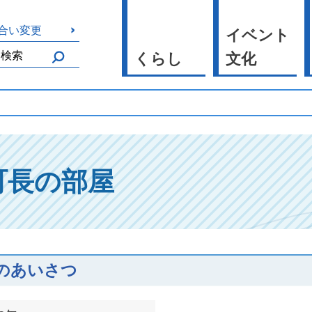
合い変更
イベント
くらし
文化
町長の部屋
のあいさつ