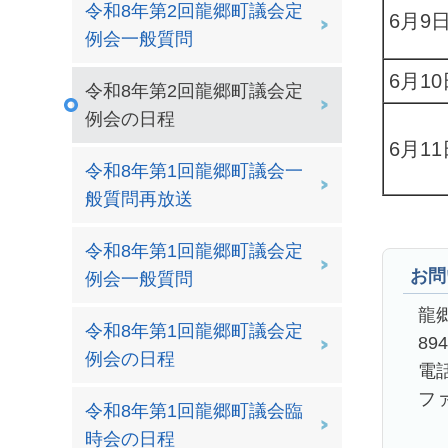
令和8年第2回龍郷町議会定
6月9
例会一般質問
6月1
令和8年第2回龍郷町議会定
例会の日程
6月11
令和8年第1回龍郷町議会一
般質問再放送
令和8年第1回龍郷町議会定
お問
例会一般質問
龍
令和8年第1回龍郷町議会定
89
例会の日程
電話
ファ
令和8年第1回龍郷町議会臨
時会の日程