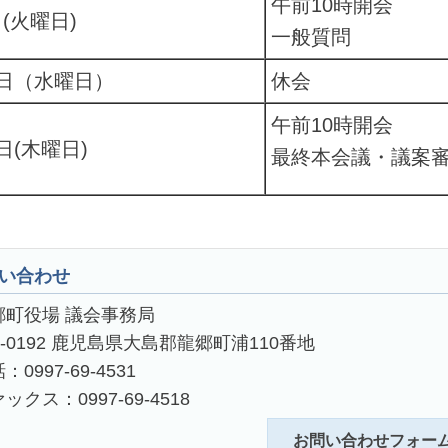
午前10時開会
日(火曜日)
一般質問
0日（水曜日）
休会
午前10時開会
日(木曜日)
最終本会議・議案
い合わせ
郷町役場 議会事務局
4-0192 鹿児島県大島郡龍郷町浦110番地
：0997-69-4531
ックス：0997-69-4518
お問い合わせフォー