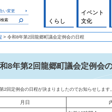
合い変更
イベント
くらし
文化
程
> 令和8年第2回龍郷町議会定例会の日程
和8年第2回龍郷町議会定例会
年第2回定例会の日程が決まりましたのでお知らせします
月日