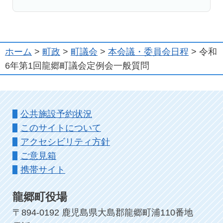
ホーム
>
町政
>
町議会
>
本会議・委員会日程
> 令和
6年第1回龍郷町議会定例会一般質問
公共施設予約状況
このサイトについて
アクセシビリティ方針
ご意見箱
携帯サイト
龍郷町役場
〒894-0192 鹿児島県大島郡龍郷町浦110番地