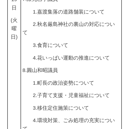
日
1.嘉渡集落の道路舗装について
(火
2.秋名厳島神社の裏山の対応につい
曜
て
日)
3.食育について
4.花いっぱい運動の推進について
8.圓山和昭議員
1.町長の政治姿勢について
2.子育て支援・児童福祉について
3.移住定住施策について
4.環境対策、ごみ処理の充実につい
て