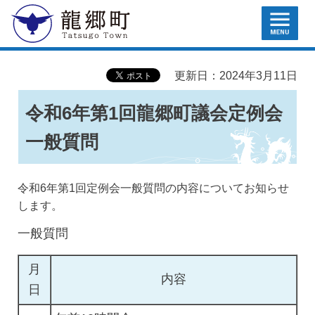
MENU
龍郷町
更新日：2024年3月11日
令和6年第1回龍郷町議会定例会
一般質問
令和6年第1回定例会一般質問の内容についてお知らせ
します。
一般質問
月
内容
日