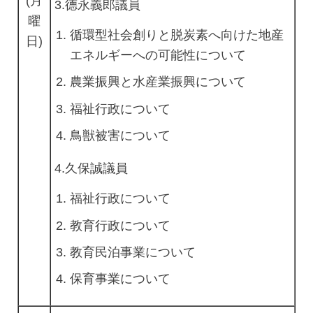
(月
3.德永義郎議員
曜
循環型社会創りと脱炭素へ向けた地産
日)
エネルギーへの可能性について
農業振興と水産業振興について
福祉行政について
鳥獣被害について
4.久保誠議員
福祉行政について
教育行政について
教育民泊事業について
保育事業について