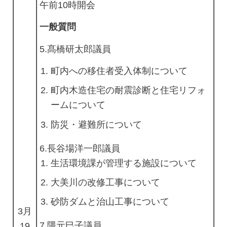
午前10時開会
一般質問
5.髙橋研太郎
議員
町内への移住者受入体制について
町内木造住宅の耐震診断と住宅リフォ
ームについて
防災・避難所について
6.長谷場洋一郎議員
生活環境課が管理する施設について
大美川の改修工事について
砂防ダムと治山工事について
3月
7.隈元巳子議員
19