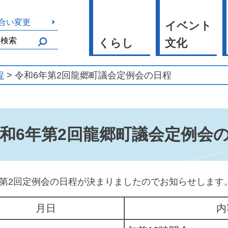
合い変更
イベント
くらし
文化
程
> 令和6年第2回龍郷町議会定例会の日程
和6年第2回龍郷町議会定例会
年第2回定例会の日程が決まりましたのでお知らせします
月日
内