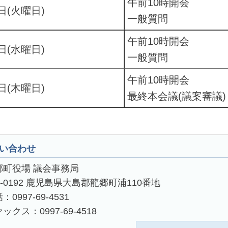
午前10時開会
日(火曜日)
一般質問
午前10時開会
日(水曜日)
一般質問
午前10時開会
日(木曜日)
最終本会議(議案審議)
い合わせ
郷町役場 議会事務局
4-0192 鹿児島県大島郡龍郷町浦110番地
：0997-69-4531
ックス：0997-69-4518