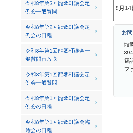
令和8年第2回龍郷町議会定
8月1
例会一般質問
令和8年第2回龍郷町議会定
お問
例会の日程
龍
令和8年第1回龍郷町議会一
89
般質問再放送
電話
ファ
令和8年第1回龍郷町議会定
例会一般質問
令和8年第1回龍郷町議会定
例会の日程
令和8年第1回龍郷町議会臨
時会の日程