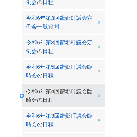
例会の日程
令和6年第3回龍郷町議会定
例会一般質問
令和6年第3回龍郷町議会定
例会の日程
令和6年第5回龍郷町議会臨
時会の日程
令和6年第4回龍郷町議会臨
時会の日程
令和6年第3回龍郷町議会臨
時会の日程