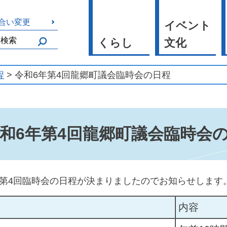
合い変更
イベント
くらし
文化
程
> 令和6年第4回龍郷町議会臨時会の日程
和6年第4回龍郷町議会臨時会
年第4回臨時会の日程が決まりましたのでお知らせします
内容