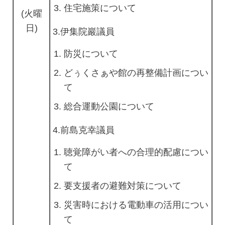
住宅施策について
(火曜
日)
3.伊集院巖議員
防災について
どぅくさぁや館の再整備計画につい
て
総合運動公園について
4.前島克幸議員
聴覚障がい者への合理的配慮につい
て
要支援者の避難対策について
災害時における電動車の活用につい
て