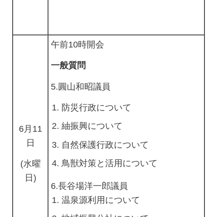
午前10時開会
一般質問
5.
圓山和昭議員
防災行政について
紬振興について
6月11
日
自然保護行政について
鳥獣対策と活用について
(水曜
日)
6.長谷場洋一郎議員
温泉源利用について