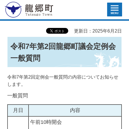
MENU
龍郷町
更新日：2025年6月2日
令和7年第2回龍郷町議会定例会
一般質問
令和7年第2回定例会一般質問の内容についてお知らせ
します。
一般質問
月日
内容
午前10時開会