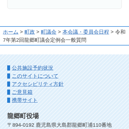
ホーム
>
町政
>
町議会
>
本会議・委員会日程
> 令和
7年第2回龍郷町議会定例会一般質問
公共施設予約状況
このサイトについて
アクセシビリティ方針
ご意見箱
携帯サイト
龍郷町役場
〒894-0192 鹿児島県大島郡龍郷町浦110番地