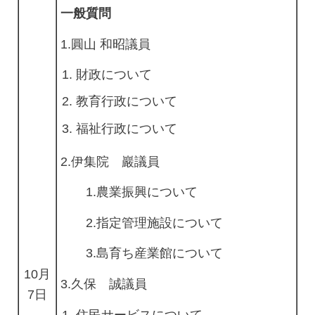
一般質問
1.圓山 和昭議員
財政について
教育行政について
福祉行政について
2.伊集院 巖議員
1.農業振興について
2.指定管理施設について
3.島育ち産業館について
10月
3.久保 誠議員
7日
住民サービスについて