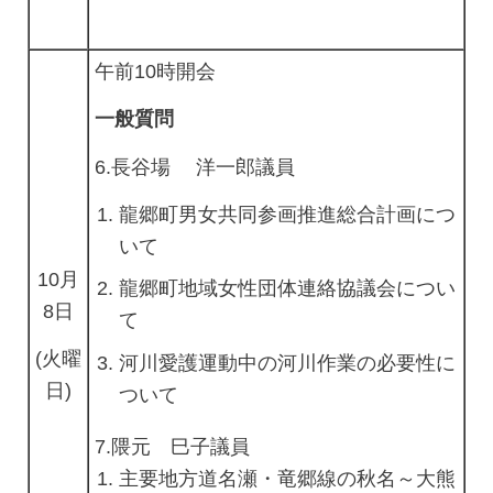
午前10時開会
一般質問
6.長谷場
洋一郎議員
龍郷町男女共同参画推進総合計画につ
いて
10月
龍郷町地域女性団体連絡協議会につい
8日
て
(火曜
河川愛護運動中の河川作業の必要性に
日)
ついて
7.隈元 巳子議員
主要地方道名瀬・竜郷線の秋名～大熊