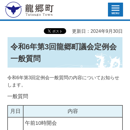
MENU
龍郷町
更新日：2024年9月30日
令和6年第3回龍郷町議会定例会
一般質問
令和6年第3回定例会一般質問の内容についてお知らせ
します。
一般質問
月日
内容
午前10時開会