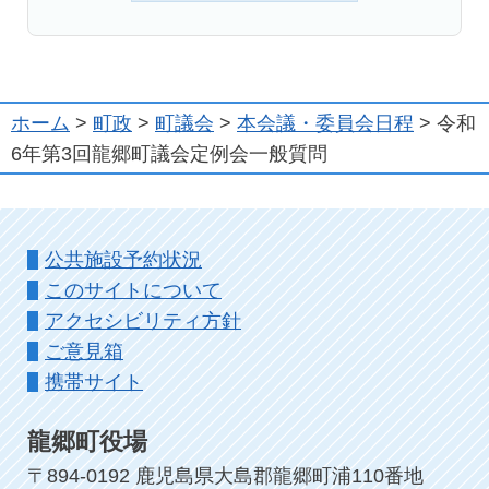
ホーム
>
町政
>
町議会
>
本会議・委員会日程
> 令和
6年第3回龍郷町議会定例会一般質問
公共施設予約状況
このサイトについて
アクセシビリティ方針
ご意見箱
携帯サイト
龍郷町役場
〒894-0192 鹿児島県大島郡龍郷町浦110番地