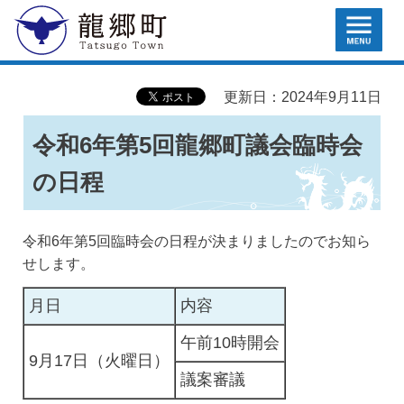
MENU
龍郷町
更新日：2024年9月11日
令和6年第5回龍郷町議会臨時会
の日程
令和6年第5回臨時会の日程が決まりましたのでお知ら
せします。
月日
内容
午前10時開会
9月17日（火曜日）
議案審議