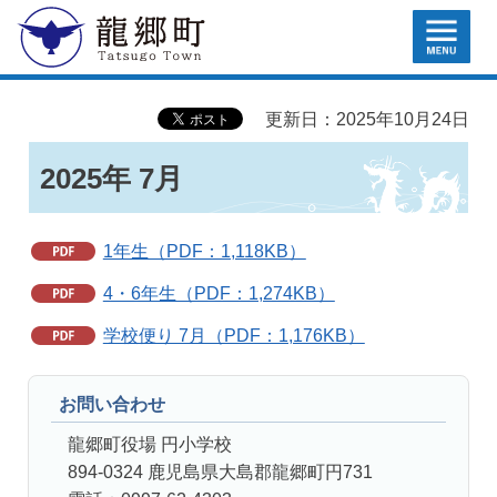
MENU
龍郷町
更新日：2025年10月24日
2025年 7月
1年生（PDF：1,118KB）
4・6年生（PDF：1,274KB）
学校便り 7月（PDF：1,176KB）
お問い合わせ
龍郷町役場 円小学校
894-0324 鹿児島県大島郡龍郷町円731