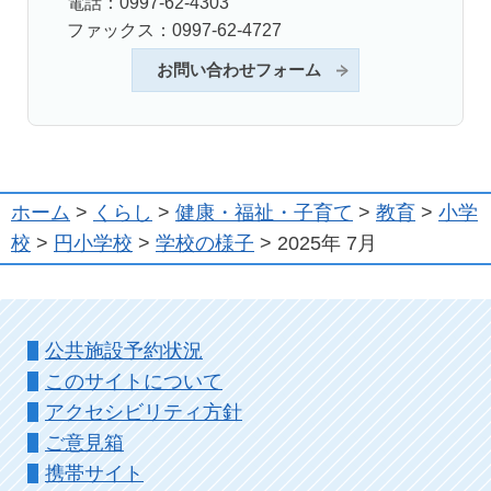
電話：0997-62-4303
ファックス：0997-62-4727
お問い合わせフォーム
ホーム
>
くらし
>
健康・福祉・子育て
>
教育
>
小学
校
>
円小学校
>
学校の様子
> 2025年 7月
公共施設予約状況
このサイトについて
アクセシビリティ方針
ご意見箱
携帯サイト