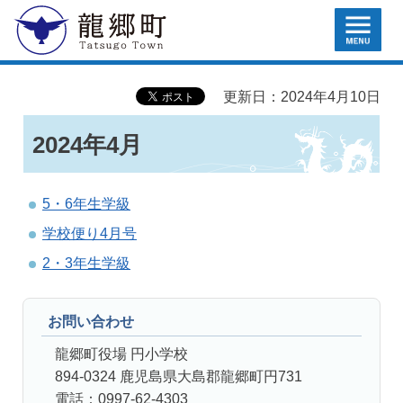
MENU
龍郷町
更新日：2024年4月10日
2024年4月
5・6年生学級
学校便り4月号
2・3年生学級
お問い合わせ
龍郷町役場 円小学校
894-0324 鹿児島県大島郡龍郷町円731
電話：0997-62-4303