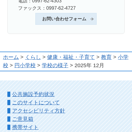
電話：0997-62-4303
ファックス：0997-62-4727
お問い合わせフォーム
ホーム
>
くらし
>
健康・福祉・子育て
>
教育
>
小学
校
>
円小学校
>
学校の様子
> 2025年 12月
公共施設予約状況
このサイトについて
アクセシビリティ方針
ご意見箱
携帯サイト