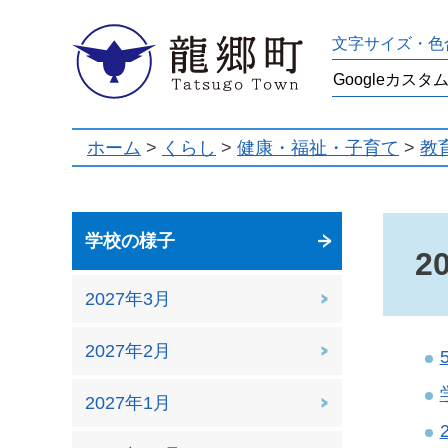
龍郷町
文字サイズ・色
ホーム
>
くらし
>
健康・福祉・子育て
>
教
学校の様子
2
2027年3月
2027年2月
2027年1月