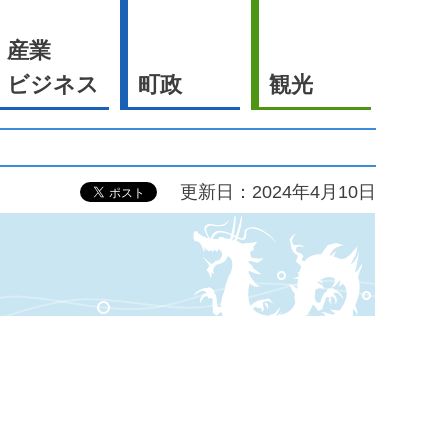
産業
ビジネス
町政
観光
更新日：2024年4月10日