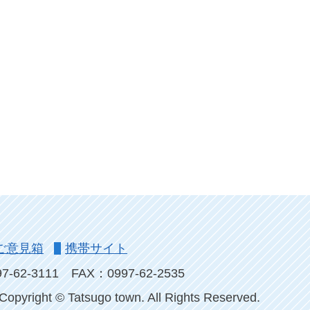
ご意見箱
携帯サイト
-62-3111
FAX：0997-62-2535
Copyright © Tatsugo town. All Rights Reserved.