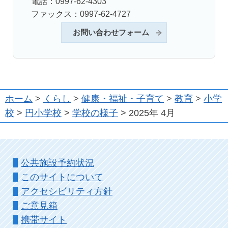
電話：0997-62-4303
ファックス：0997-62-4727
お問い合わせフォーム
ホーム
>
くらし
>
健康・福祉・子育て
>
教育
>
小学
校
>
円小学校
>
学校の様子
> 2025年 4月
公共施設予約状況
このサイトについて
アクセシビリティ方針
ご意見箱
携帯サイト