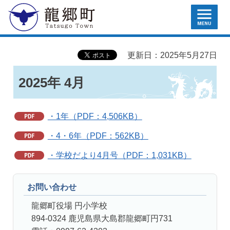
MENU
龍郷町
更新日：2025年5月27日
2025年 4月
・1年（PDF：4,506KB）
・4・6年（PDF：562KB）
・学校だより4月号（PDF：1,031KB）
お問い合わせ
龍郷町役場 円小学校
894-0324 鹿児島県大島郡龍郷町円731