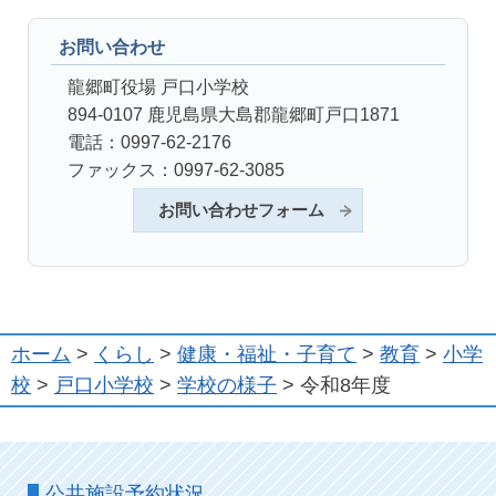
お問い合わせ
龍郷町役場 戸口小学校
894-0107 鹿児島県大島郡龍郷町戸口1871
電話：0997-62-2176
ファックス：0997-62-3085
お問い合わせフォーム
ホーム
>
くらし
>
健康・福祉・子育て
>
教育
>
小学
校
>
戸口小学校
>
学校の様子
> 令和8年度
公共施設予約状況