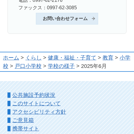
電話：0997-62-2176
ファックス：0997-62-3085
お問い合わせフォーム
ホーム
>
くらし
>
健康・福祉・子育て
>
教育
>
小学
校
>
戸口小学校
>
学校の様子
> 2025年6月
公共施設予約状況
このサイトについて
アクセシビリティ方針
ご意見箱
携帯サイト