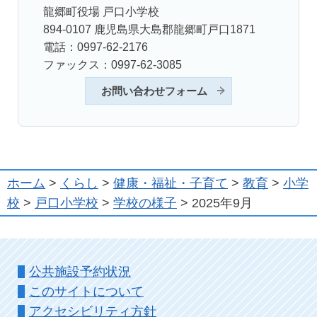
龍郷町役場 戸口小学校
894-0107 鹿児島県大島郡龍郷町戸口1871
電話：0997-62-2176
ファックス：0997-62-3085
お問い合わせフォーム
ホーム
>
くらし
>
健康・福祉・子育て
>
教育
>
小学
校
>
戸口小学校
>
学校の様子
> 2025年9月
公共施設予約状況
このサイトについて
アクセシビリティ方針