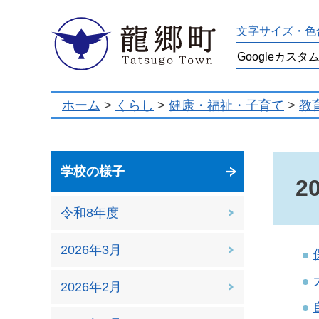
龍郷町
文字サイズ・色
ホーム
>
くらし
>
健康・福祉・子育て
>
教
学校の様子
2
令和8年度
2026年3月
2026年2月