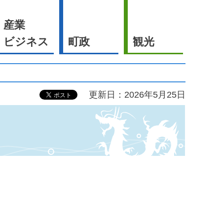
産業
ビジネス
町政
観光
更新日：2026年5月25日