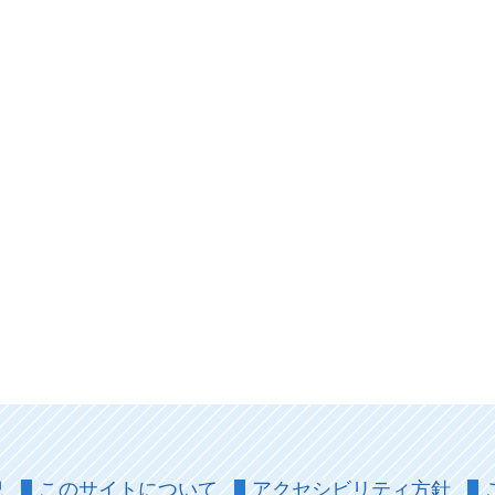
況
このサイトについて
アクセシビリティ方針