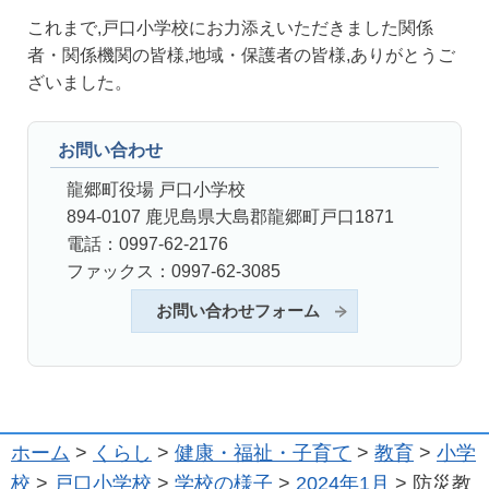
これまで,戸口小学校にお力添えいただきました関係
者・関係機関の皆様,地域・保護者の皆様,ありがとうご
ざいました。
お問い合わせ
龍郷町役場 戸口小学校
894-0107 鹿児島県大島郡龍郷町戸口1871
電話：0997-62-2176
ファックス：0997-62-3085
お問い合わせフォーム
ホーム
>
くらし
>
健康・福祉・子育て
>
教育
>
小学
校
>
戸口小学校
>
学校の様子
>
2024年1月
> 防災教