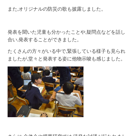
また,オリジナルの防災の歌も披露しました。
発表を聞いた児童も分かったことや,疑問点などを話し
合い,発表することができました。
たくさんの方々がいる中で,緊張している様子も見られ
ましたが,堂々と発表する姿に他物示唆も感じました。