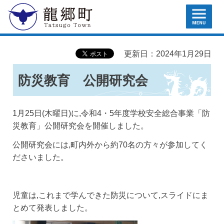
MENU
龍郷町
更新日：2024年1月29日
防災教育 公開研究会
1月25日(木曜日)に,令和4・5年度学校安全総合事業「防
災教育」公開研究会を開催しました。
公開研究会には,町内外から約70名の方々が参加してく
ださいました。
児童は,これまで学んできた防災について,スライドにま
とめて発表しました。