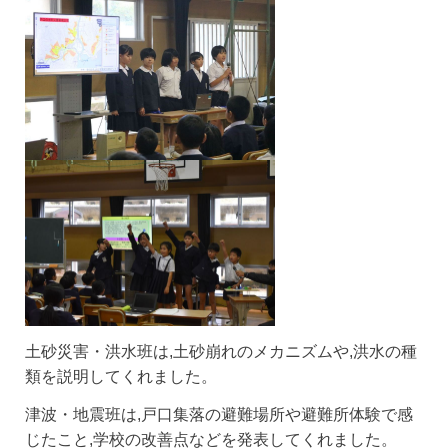
土砂災害・洪水班は,土砂崩れのメカニズムや,洪水の種
類を説明してくれました。
津波・地震班は,戸口集落の避難場所や避難所体験で感
じたこと,学校の改善点などを発表してくれました。