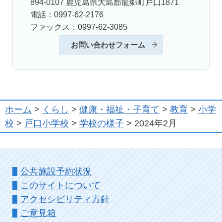
894-0107 鹿児島県大島郡龍郷町戸口1871
電話：0997-62-2176
ファックス：0997-62-3085
お問い合わせフォーム
ホーム
>
くらし
>
健康・福祉・子育て
>
教育
>
小学
校
>
戸口小学校
>
学校の様子
> 2024年2月
公共施設予約状況
このサイトについて
アクセシビリティ方針
ご意見箱