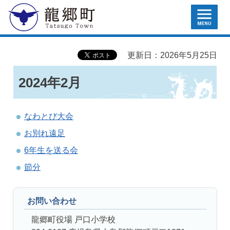
MENU
龍郷町
更新日：2026年5月25日
2024年2月
なわとび大会
お別れ遠足
6年生を送る会
節分
お問い合わせ
龍郷町役場 戸口小学校