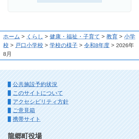
ホーム
>
くらし
>
健康・福祉・子育て
>
教育
>
小学
校
>
戸口小学校
>
学校の様子
>
令和8年度
> 2026年
8月
公共施設予約状況
このサイトについて
アクセシビリティ方針
ご意見箱
携帯サイト
龍郷町役場