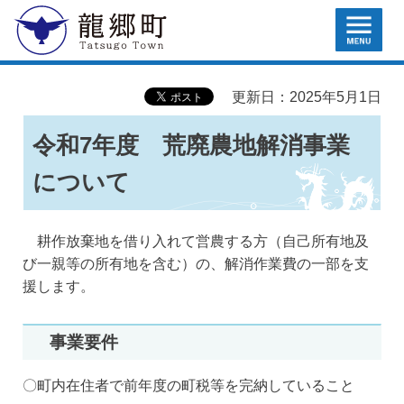
MENU
龍郷町
更新日：2025年5月1日
令和7年度 荒廃農地解消事業
について
耕作放棄地を借り入れて営農する方（自己所有地及
び一親等の所有地を含む）の、解消作業費の一部を支
援します。
事業要件
〇町内在住者で前年度の町税等を完納していること