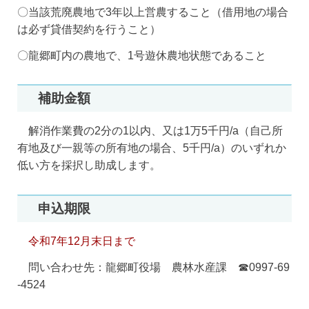
〇当該荒廃農地で3年以上営農すること（借用地の場合
は必ず貸借契約を行うこと）
〇龍郷町内の農地で、1号遊休農地状態であること
補助金額
解消作業費の2分の1以内、又は1万5千円/a（自己所
有地及び一親等の所有地の場合、5千円/a）のいずれか
低い方を採択し助成します。
申込期限
令和7年12月末日まで
問い合わせ先：龍郷町役場 農林水産課 ☎0997-69
-4524