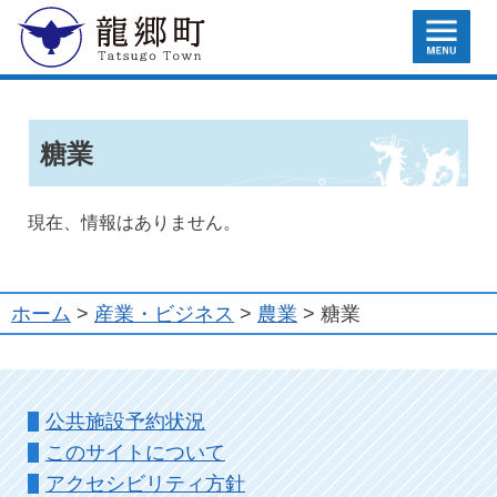
MENU
龍郷町
糖業
現在、情報はありません。
ホーム
>
産業・ビジネス
>
農業
> 糖業
公共施設予約状況
このサイトについて
アクセシビリティ方針