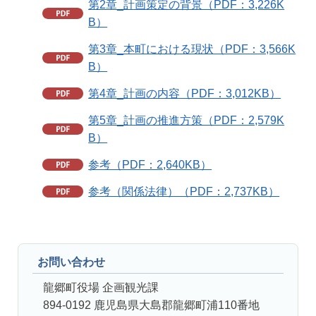
第2章_計画策定の背景（PDF：3,226K
B）
第3章_本町における現状（PDF：3,566K
B）
第4章_計画の内容（PDF：3,012KB）
第5章_計画の推進方策（PDF：2,579K
B）
参考（PDF：2,640KB）
参考（関係法律）（PDF：2,737KB）
お問い合わせ
龍郷町役場 企画観光課
894-0192 鹿児島県大島郡龍郷町浦110番地