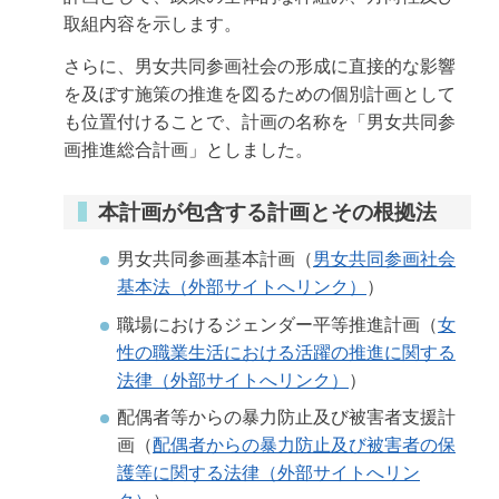
取組内容を示します。
さらに、男女共同参画社会の形成に直接的な影響
を及ぼす施策の推進を図るための個別計画として
も位置付けることで、計画の名称を「男女共同参
画推進総合計画」としました。
本計画が包含する計画とその根拠法
男女共同参画基本計画（
男女共同参画社会
基本法（外部サイトへリンク）
）
職場におけるジェンダー平等推進計画（
女
性の職業生活における活躍の推進に関する
法律（外部サイトへリンク）
）
配偶者等からの暴力防止及び被害者支援計
画（
配偶者からの暴力防止及び被害者の保
護等に関する法律（外部サイトへリン