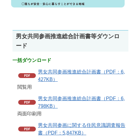
男女共同参画推進総合計画書等ダウンロ
ード
一括ダウンロード
男女共同参画推進総合計画書（PDF：6,
427KB）
閲覧用
男女共同参画推進総合計画書（PDF：6,
798KB）
両面印刷用
男女共同参画に関する住民意識調査報告
書（PDF：5,847KB）