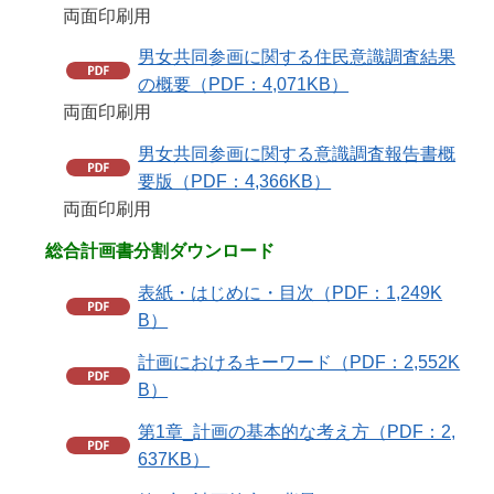
両面印刷用
男女共同参画に関する住民意識調査結果
の概要（PDF：4,071KB）
両面印刷用
男女共同参画に関する意識調査報告書概
要版（PDF：4,366KB）
両面印刷用
総合計画書分割ダウンロード
表紙・はじめに・目次（PDF：1,249K
B）
計画におけるキーワード（PDF：2,552K
B）
第1章_計画の基本的な考え方（PDF：2,
637KB）