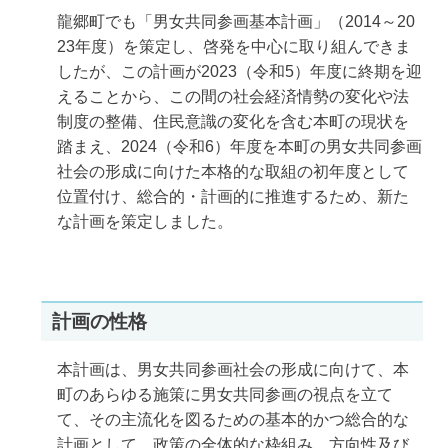
龍郷町でも「男女共同参画基本計画」（2014～20
23年度）を策定し、啓発を中心に取り組んできま
したが、この計画が2023（令和5）年度に終期を迎
えることから、この間の社会経済情勢の変化や法
制度の整備、住民意識の変化を含む本町の現状を
踏まえ、2024（令和6）年度を本町の男女共同参画
社会の形成に向けた本格的な取組の初年度として
位置付け、総合的・計画的に推進するため、新た
な計画を策定しました。
計画の性格
本計画は、男女共同参画社会の形成に向けて、本
町のあらゆる施策に男女共同参画の視点を立て
て、その主流化を図るための基本的かつ総合的な
計画として、政策の全体的な枠組み、方向性及び