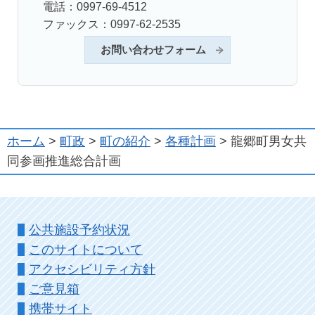
電話：0997-69-4512
ファックス：0997-62-2535
お問い合わせフォーム
ホーム
>
町政
>
町の紹介
>
各種計画
> 龍郷町男女共
同参画推進総合計画
公共施設予約状況
このサイトについて
アクセシビリティ方針
ご意見箱
携帯サイト