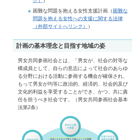
ク）
）
困難な問題を抱える女性支援計画（
困難な
問題を抱える女性への支援に関する法律
（外部サイトへリンク）
）
計画の基本理念と目指す地域の姿
男女共同参画社会とは、「男女が、社会の対等な
構成員として、自らの意志によって社会のあらゆ
る分野における活動に参画する機会が確保され、
もって男女が均等に政治的、経済的、社会的及び
文化的利益を享受することができ、かつ、共に責
任を担うべき社会です。（男女共同参画社会基本
法第2条）