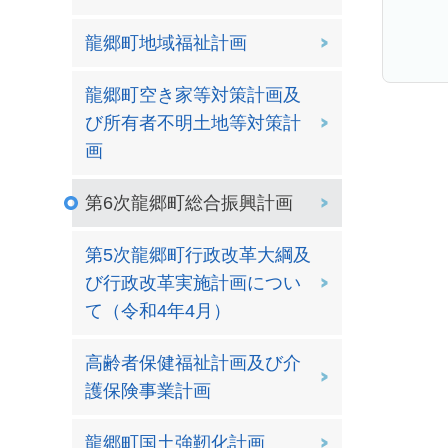
龍郷町地域福祉計画
龍郷町空き家等対策計画及
び所有者不明土地等対策計
画
第6次龍郷町総合振興計画
第5次龍郷町行政改革大綱及
び行政改革実施計画につい
て（令和4年4月）
高齢者保健福祉計画及び介
護保険事業計画
龍郷町国土強靭化計画