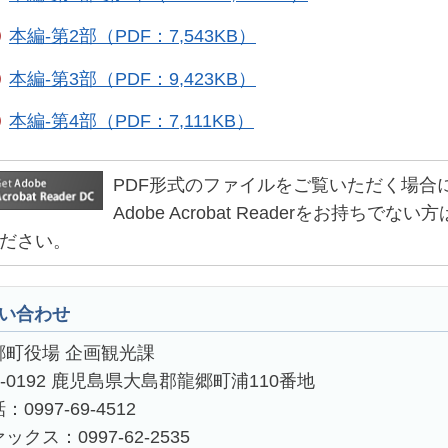
本編-第2部（PDF：7,543KB）
本編-第3部（PDF：9,423KB）
本編-第4部（PDF：7,111KB）
PDF形式のファイルをご覧いただく場合には、Ad
Adobe Acrobat Readerをお持
ださい。
い合わせ
郷町役場 企画観光課
4-0192 鹿児島県大島郡龍郷町浦110番地
：0997-69-4512
ックス：0997-62-2535