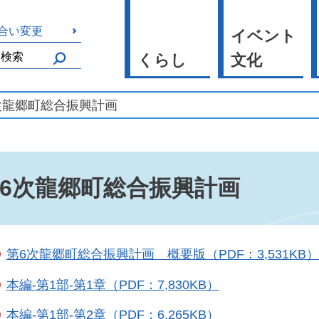
合い変更
イベント
くらし
文化
6次龍郷町総合振興計画
6次龍郷町総合振興計画
第6次龍郷町総合振興計画 概要版（PDF：3,531KB）
本編-第1部-第1章（PDF：7,830KB）
本編-第1部-第2章（PDF：6,265KB）