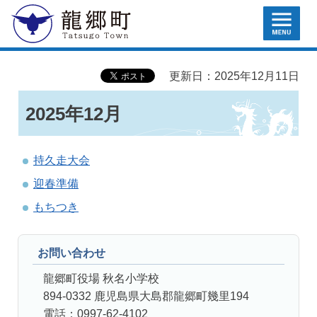
MENU
龍郷町
更新日：2025年12月11日
2025年12月
持久走大会
迎春準備
もちつき
お問い合わせ
龍郷町役場 秋名小学校
894-0332 鹿児島県大島郡龍郷町幾里194
電話：0997-62-4102