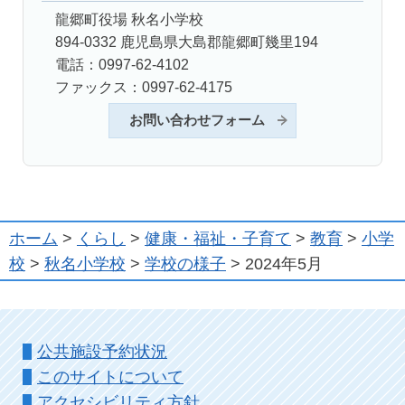
龍郷町役場 秋名小学校
894-0332 鹿児島県大島郡龍郷町幾里194
電話：0997-62-4102
ファックス：0997-62-4175
お問い合わせフォーム
ホーム
>
くらし
>
健康・福祉・子育て
>
教育
>
小学
校
>
秋名小学校
>
学校の様子
> 2024年5月
公共施設予約状況
このサイトについて
アクセシビリティ方針