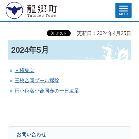
MENU
龍郷町
更新日：2024年4月25日
2024年5月
人権集会
三校合同プール掃除
円小秋名小合同春の一日遠足
お問い合わせ